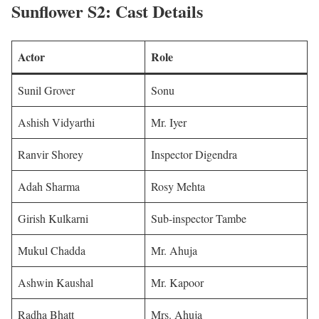
Sunflower S2: Cast Details
Actor
Role
Sunil Grover
Sonu
Ashish Vidyarthi
Mr. Iyer
Ranvir Shorey
Inspector Digendra
Adah Sharma
Rosy Mehta
Girish Kulkarni
Sub-inspector Tambe
Mukul Chadda
Mr. Ahuja
Ashwin Kaushal
Mr. Kapoor
Radha Bhatt
Mrs. Ahuja