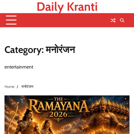
Daily Kranti
Skip
to
content
Category:
मनोरंजन
entertainment
Home
मनोरंजन