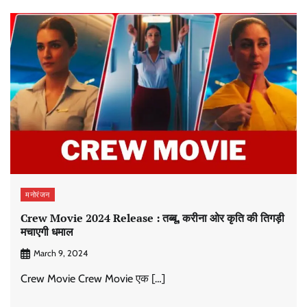
मनोरंजन
Crew Movie 2024 Release : तब्बू, करीना ओर कृति की तिगड़ी
मचाएगी धमाल
March 9, 2024
Crew Movie Crew Movie एक […]