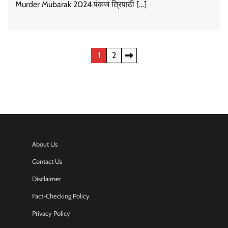
Murder Mubarak 2024 पंकज त्रिपाठी […]
Posts
1
2
pagination
About Us
Contact Us
Disclaimer
Fact-Checking Policy
Privacy Policy