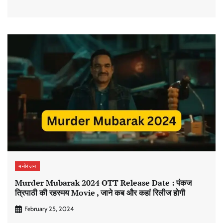
मनोरंजन
Murder Mubarak 2024 OTT Release Date : पंकज
त्रिपाठी की रहस्मय Movie , जाने कब और कहां रिलीज होगी
February 25, 2024