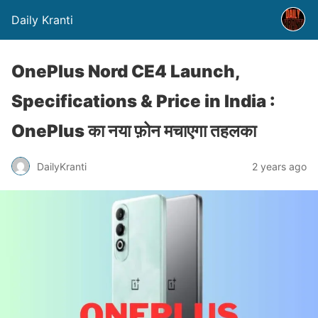
Daily Kranti
OnePlus Nord CE4 Launch,
Specifications & Price in India :
OnePlus का नया फ़ोन मचाएगा तहलका
DailyKranti
2 years ago