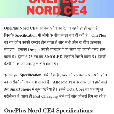
OnePlus Nord CE4
का नया फ़ोन का ऐलान पहले ही हो चूका है ,
Specification
OnePlus
जिसके
भी लोगो के बीच साझा कर दी गयी है।
का यह फ़ोन काफी दमदार होने वाला है और सभी फ़ोन के बीच तहलका
Design
मचाएगा। इसका
काफी शानदार है जो लोगो को काफी पसंद आने
6.73
AMOLED
वाला है। इसमें
इंच का
स्क्रीन मिलने वाला है। इसकी
बैटरी भी काफी पावरफुल होने वाली है।
Specification
इसका पूरा
नीचे दिया है , जिसको पढ़ कर आप अपनी फ़ोन
Android v14
को खरीदने की राय बना सकते है।
के साथ लांच होने वाले
Smartphone
Octa Core
इस
में बहुत खूबिया है। इसमें
का पावरफुल
Fast Charging
प्रोसेसर है, साथ ही
जैसे कई और फीचर्स दिए जा रहे है।
OnePlus Nord CE4 Specifications: