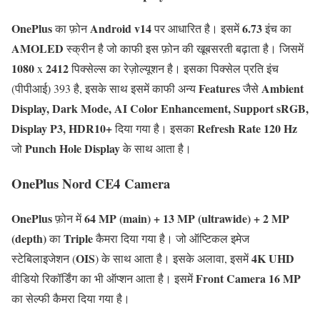
OnePlus
Android v14
6.73
का फ़ोन
पर आधारित है। इसमें
इंच का
AMOLED
स्क्रीन है जो काफी इस फ़ोन की खूबसरती बढ़ाता है। जिसमें
1080
2412
x
पिक्सेल्स का रेज़ोल्यूशन है। इसका पिक्सेल प्रति इंच
Features
Ambient
(पीपीआई) 393 है, इसके साथ इसमें काफी अन्य
जैसे
Display, Dark Mode, AI Color Enhancement, Support sRGB,
Display P3, HDR10+
Refresh Rate 120 Hz
दिया गया है। इसका
Punch Hole Display
जो
के साथ आता है।
OnePlus Nord CE4
Camera
OnePlus
64 MP (main) + 13 MP (ultrawide) + 2 MP
फ़ोन में
(depth)
Triple
का
कैमरा दिया गया है। जो ऑप्टिकल इमेज
OIS
4K UHD
स्टेबिलाइजेशन (
) के साथ आता है। इसके अलावा, इसमें
Front Camera 16 MP
वीडियो रिकॉर्डिंग का भी ऑप्शन आता है। इसमें
का सेल्फी कैमरा दिया गया है।