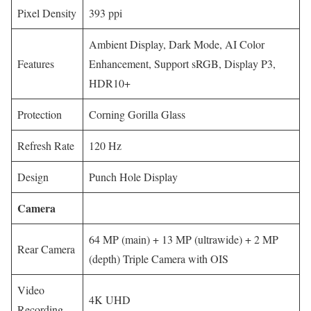
Pixel Density
393 ppi
Ambient Display, Dark Mode, AI Color
Features
Enhancement, Support sRGB, Display P3,
HDR10+
Protection
Corning Gorilla Glass
Refresh Rate
120 Hz
Design
Punch Hole Display
Camera
64 MP (main) + 13 MP (ultrawide) + 2 MP
Rear Camera
(depth) Triple Camera with OIS
Video
4K UHD
Recording