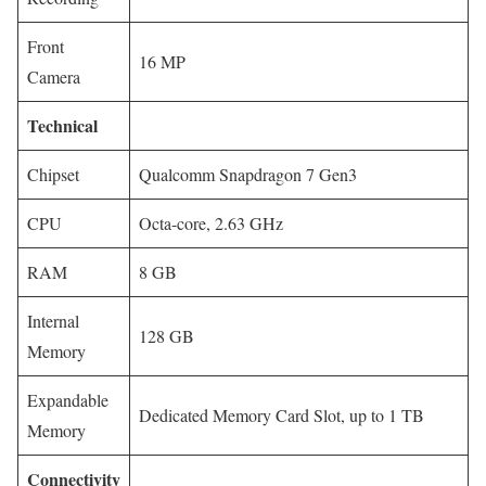
Front
16 MP
Camera
Technical
Chipset
Qualcomm Snapdragon 7 Gen3
CPU
Octa-core, 2.63 GHz
RAM
8 GB
Internal
128 GB
Memory
Expandable
Dedicated Memory Card Slot, up to 1 TB
Memory
Connectivity