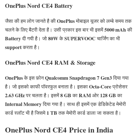
OnePlus Nord CE4
Battery
OnePlus
जैसा की हम लोग जानते है की
मोबाइल यूजर को लम्बे समय तक
5000 mAh
चलने के लिए बैटरी देता है। उसी प्रकार इस बार भी इसमें
की
Battery
80W
SUPERVOOC
दी गयी है। जो
के
चार्जिंग का भी
support
करता है।
OnePlus Nord CE4 RAM & Storage
OnePlus
Qualcomm Snapdragon 7 Gen3
के इस फ़ोन
दिया गया
Octa-Core
है। जो इसको काफी पॉवरफुल बनाता है। इसका
प्रोसेसर
2.63 GHz
8 GB
RAM
128 GB
पर चलता है। इसमें
का
ओर
का
Internal Memory
दिया गया है। साथ ही इसमें एक डेडिकेटेड मेमोरी
1 TB
कार्ड स्लॉट भी है जिसमे
तक मेमोरी कार्ड डाला जा सकता है।
OnePlus Nord CE4 Price in India