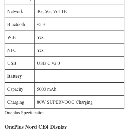
Network
4G, 5G, VoLTE
Bluetooth
v5.3
WiFi
Yes
NFC
Yes
USB
USB-C v2.0
Battery
Capacity
5000 mAh
Charging
80W SUPERVOOC Charging
Oneplus Specification
OnePlus Nord CE4 Display