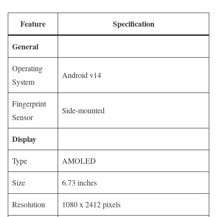
Feature
Specification
General
Operating
Android v14
System
Fingerprint
Side-mounted
Sensor
Display
Type
AMOLED
Size
6.73 inches
Resolution
1080 x 2412 pixels