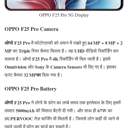
OPPO F25 Pro 5G Display
OPPO F25 Pro Camera
ओप्पो F25 Pro
64 MP + 8 MP + 2
में फोटोग्राफी को धयान में रखते हुए
MP
Triple
UHD
का
रियर कैमरा मिलता है। यह
वीडियो रिकॉर्डिंग कर
F25 Pro
4K
सकता है। ओप्पो
में
रिकॉर्डिंग भी मिल जाती है। इसमें
Omnivision
Sony
Camera Sensors
ओर
के
भी दिए गए है। इसका
32 MPका
फ्रंट कैमरा
दिया गया है।
OPPO F25 Pro Battery
ओप्पो F25 Pro
ने लोगो के फ़ोन का लम्बे समय तक इस्तेमाल के लिए इसमें
5000mAh
67W
दमदार
की विशाल बैटरी दी गयी। और साथ ही
का
SUPERVOOC
तेज़ चार्जिंग भी मिलती है। जिससे लोग कहीं भी जाने से
पहले जल्दी में फ़ोन का चार्ज कर सकते है।