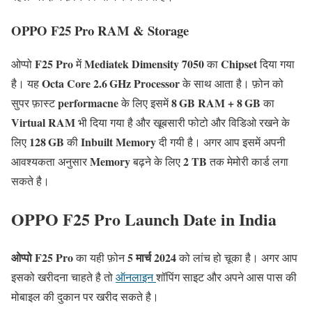
OPPO F25 Pro RAM & Storage
F25 Pro
Mediatek Dimensity 7050
Chipset
ओप्पो
में
का
दिया गया
Octa Core 2.6 GHz Processor
है। यह
के साथ आता है। फ़ोन को
performacne
8 GB RAM + 8 GB
सुपर फ़ास्ट
के लिए इसमें
का
Virtual RAM
भी दिया गया है और खूबसारी फोटो और विडिओ रखने के
128 GB
Inbuilt Memory
लिए
की
दी गयी है। अगर आप इसमें अपनी
Memory
2
TB
आवश्यकता अनुसार
बढ़ने के लिए
तक मेमोरी कार्ड लगा
सकते है।
OPPO F25 Pro Launch Date in India
ओप्पो F25 Pro
5 मार्च 2024
का यही फ़ोन
को लांच हो चूका है। अगर आप
इसको खरीदना चाहते है तो
ऑनलाइन
शॉपिंग साइट और अपने आस पास की
मोबाइल की दुकान पर खरीद सकते है।