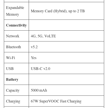
Expandable
Memory Card (Hybrid), up to 2 TB
Memory
Connectivity
Network
4G, 5G, VoLTE
Bluetooth
v5.2
Wi-Fi
Yes
USB
USB-C v2.0
Battery
Capacity
5000 mAh
Charging
67W SuperVOOC Fast Charging