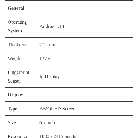
General
Operating
Android v14
System
Thickness
7.54 mm
Weight
177 g
Fingerprint
In Display
Sensor
Display
Type
AMOLED Screen
Size
6.7 inch
Resolution
1080 x 2412 pixels