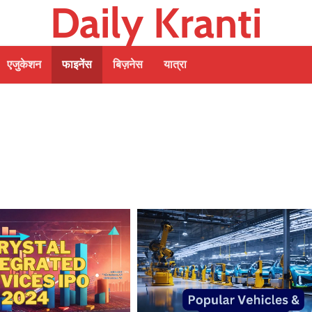
Daily Kranti
एजुकेशन
फाइनेंस
बिज़नेस
यात्रा