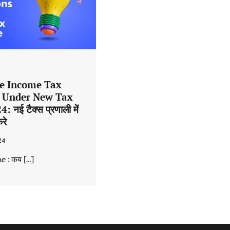
e Income Tax
 Under New Tax
नई टैक्स प्रणाली में
रे
24
 : कब […]