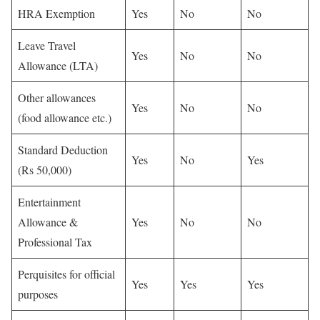
HRA Exemption
Yes
No
No
Leave Travel
Yes
No
No
Allowance (LTA)
Other allowances
Yes
No
No
(food allowance etc.)
Standard Deduction
Yes
No
Yes
(Rs 50,000)
Entertainment
Allowance &
Yes
No
No
Professional Tax
Perquisites for official
Yes
Yes
Yes
purposes