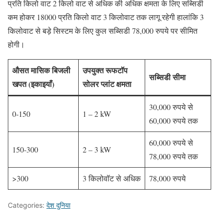
प्रति किलो वाट 2 किलो वाट से अधिक की अधिक क्षमता के लिए सब्सिडी
कम होकर 18000 प्रति किलो वाट 3 किलोवाट तक लागू रहेगी हालांकि 3
किलोवाट से बड़े सिस्टम के लिए कुल सब्सिडी 78,000 रुपये पर सीमित
होगी।
औसत मासिक बिजली
उपयुक्त
रूफटॉप
सब्सिडी सीमा
खपत (इकाइयाँ)
सोलर
प्लांट
क्षमता
30,000 रुपये से
0-150
1 – 2 kW
60,000 रुपये तक
60,000 रुपये से
150-300
2 – 3 kW
78,000 रुपये तक
>300
3 किलोवॉट से अधिक
78,000 रुपये
Categories:
देश दुनिया